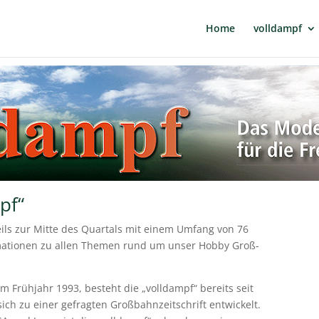
Home
volldampf
pf“
weils zur Mitte des Quartals mit einem Umfang von 76
ormationen zu allen Themen rund um unser Hobby Groß-
om Frühjahr 1993, besteht die „volldampf“ bereits seit
sich zu einer gefragten Großbahnzeitschrift entwickelt.