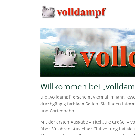
Willkommen bei „volldam
Die „volldampf“ erscheint viermal im Jahr, je
durchgängig farbigen Seiten. Sie finden Inf
und Gartenbahn.
Mit der ersten Ausgabe – Titel „Die Große“ – v
über 30 Jahren. Aus einer Clubzeitung hat sie 