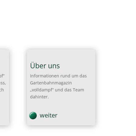
Über uns
pf“
Informationen rund um das
ss,
Gartenbahnmagazin
ch
„volldampf“ und das Team
dahinter.
weiter