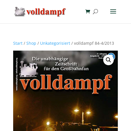
Start
/
Shop
/
Unkategorisiert
/ volldampf 84-4/2013