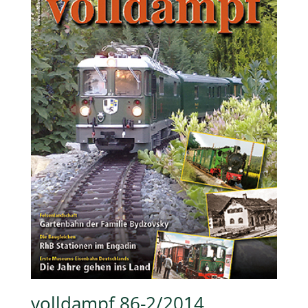
volldampf 86-2/2014