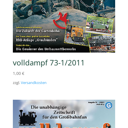
volldampf 73-1/2011
1,00
€
zzgl.
Versandkosten