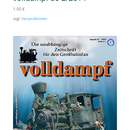
1,50
€
zzgl.
Versandkosten