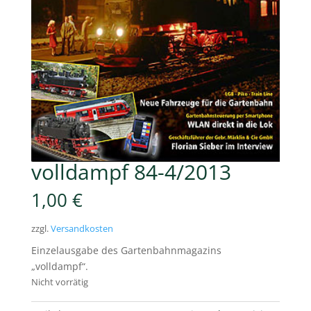
volldampf 84-4/2013
1,00
€
zzgl.
Versandkosten
Einzelausgabe des Gartenbahnmagazins
„volldampf“.
Nicht vorrätig