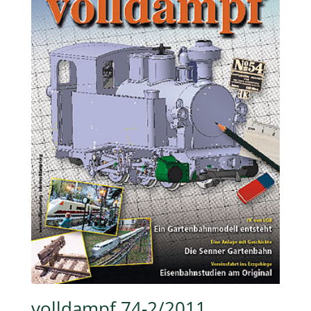
volldampf 74-2/2011