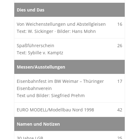
Dies und Das
Von Weichenstellungen und Abstellgleisen
16
Text: W. Sickinger
·
Bilder: Hans Mohn
Spaßführerschein
26
Text: Sybille v. Kamptz
Messen/Ausstellungen
Eisenbahnfest im BW Weimar – Thüringer
17
Eisenbahnverein
Text und Bilder: Siegfried Prehm
EURO MODELL/Modellbau Nord 1998
42
Namen und Notizen
30 Jahre LGB
25