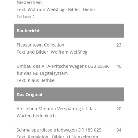
Niederrhein
Text: Wolfram Weißflog
·
Bilder: Dieter
Fettweiß
Baubericht
Pleasantown Collection
23
Text und Bilder: Wolfram Weißflog
Umbau des AHA-Pritschenwagens LGB 20680
40
für das GB-Digitalsystem
Text: Klaus Bethke
Das Original
Ab sieben Minuten Verspätung ist das
20
Warten bedenklich
Schmalspurdieseltriebwagen DR 185 025
34
Text: Redaktion
·
Bilder: H. Winkelmann