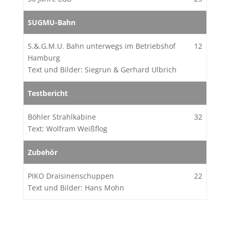
SUGMU-Bahn
S.&.G.M.U. Bahn unterwegs im Betriebshof
12
Hamburg
Text und Bilder: Siegrun & Gerhard Ulbrich
Testbericht
Böhler Strahlkabine
32
Text: Wolfram Weißflog
Zubehör
PIKO Draisinenschuppen
22
Text und Bilder: Hans Mohn