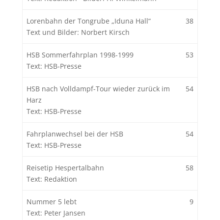
Lorenbahn der Tongrube „Iduna Hall“
38
Text und Bilder: Norbert Kirsch
HSB Sommerfahrplan 1998-1999
53
Text: HSB-Presse
HSB nach Volldampf-Tour wieder zurück im
54
Harz
Text: HSB-Presse
Fahrplanwechsel bei der HSB
54
Text: HSB-Presse
Reisetip Hespertalbahn
58
Text: Redaktion
Nummer 5 lebt
9
Text: Peter Jansen