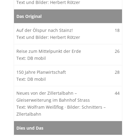
Text und Bilder: Herbert Rötzer
Das Original
Auf der Ölspur nach Stainz!
18
Text und Bilder: Herbert Rötzer
Reise zum Mittelpunkt der Erde
26
Text: DB mobil
150 Jahre Planwirtschaft
28
Text: DB mobil
Neues von der Zillertalbahn –
44
Gleiserweiterung im Bahnhof Strass
Text: Wolfram Weißflog
·
Bilder: Schnitters –
Zllertalbahn
Dies und Das