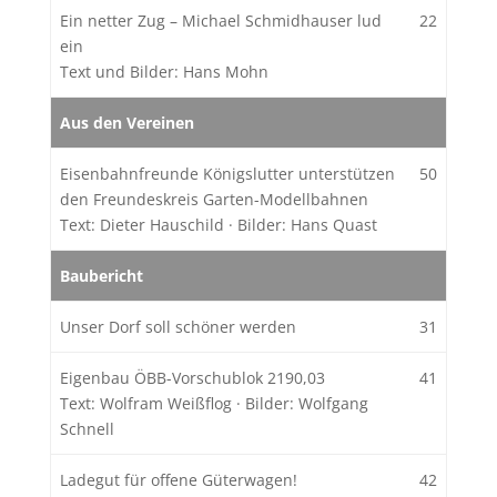
Ein netter Zug – Michael Schmidhauser lud
22
ein
Text und Bilder: Hans Mohn
Aus den Vereinen
Eisenbahnfreunde Königslutter unterstützen
50
den Freundeskreis Garten-Modellbahnen
Text: Dieter Hauschild
·
Bilder: Hans Quast
Baubericht
Unser Dorf soll schöner werden
31
Eigenbau ÖBB-Vorschublok 2190,03
41
Text: Wolfram Weißflog
·
Bilder: Wolfgang
Schnell
Ladegut für offene Güterwagen!
42