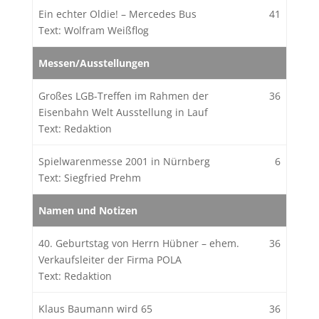
Ein echter Oldie! – Mercedes Bus
41
Text: Wolfram Weißflog
Messen/Ausstellungen
Großes LGB-Treffen im Rahmen der
36
Eisenbahn Welt Ausstellung in Lauf
Text: Redaktion
Spielwarenmesse 2001 in Nürnberg
6
Text: Siegfried Prehm
Namen und Notizen
40. Geburtstag von Herrn Hübner – ehem.
36
Verkaufsleiter der Firma POLA
Text: Redaktion
Klaus Baumann wird 65
36