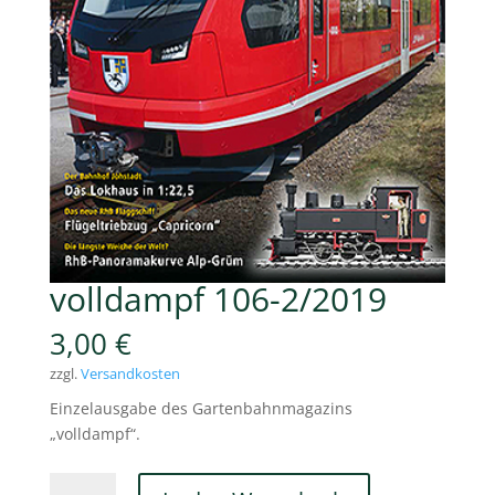
volldampf 106-2/2019
3,00
€
zzgl.
Versandkosten
Einzelausgabe des Gartenbahnmagazins
„volldampf“.
volldampf