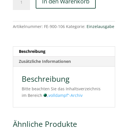
In den Warenkorb
106-
2/2019
Menge
Artikelnummer:
FE-900-106
Kategorie:
Einzelausgabe
Beschreibung
Zusätzliche Informationen
Beschreibung
Bitte beachten Sie das Inhaltsverzeichnis
im Bereich
„volldampf“-Archiv
Ähnliche Produkte