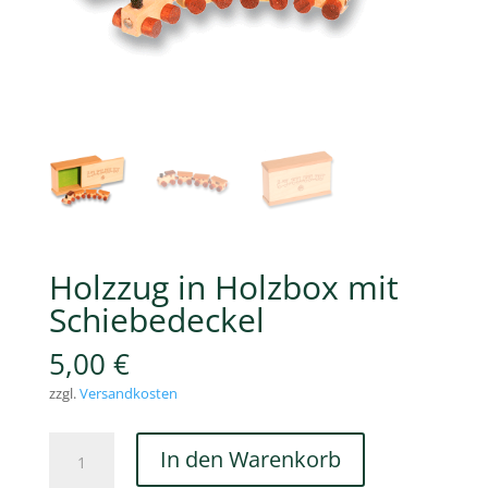
Holzzug in Holzbox mit
Schiebedeckel
5,00
€
zzgl.
Versandkosten
Holzzug
In den Warenkorb
in