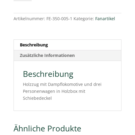
Holzbox
mit
Schiebedeckel
Artikelnummer:
FE-350-005-1
Kategorie:
Fanartikel
Menge
Beschreibung
Zusätzliche Informationen
Beschreibung
Holzzug mit Dampflokomotive und drei
Personenwagen in Holzbox mit
Schiebedeckel
Ähnliche Produkte