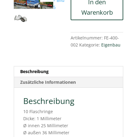
In den
Warenkorb
Artikelnummer:
FE-400-
002
Kategorie:
Eigenbau
Beschreibung
Zusätzliche Informationen
Beschreibung
10 Flaschringe
Dicke: 1 Millimeter
Ø innen 25 Millimeter
Ø außen 36 Millimeter