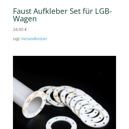
Faust Aufkleber Set für LGB-
Wagen
24,00
€
zzgl.
Versandkosten