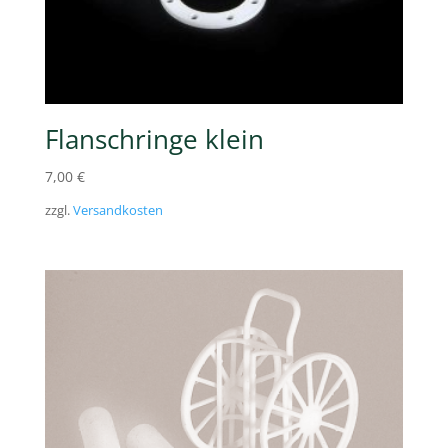
Flanschringe klein
7,00
€
zzgl.
Versandkosten